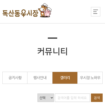
커뮤니티
공지사항
행사안내
갤러리
우시장 노하우
검색