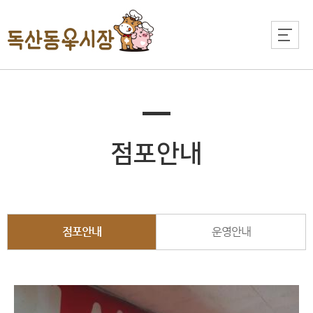
점포안내
점포안내
운영안내