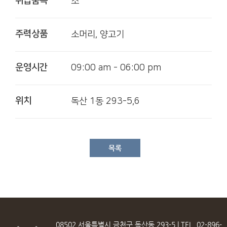
취급품목
소
주력상품
소머리, 양고기
운영시간
09:00 am - 06:00 pm
위치
독산 1동 293-5,6
목록
08502 서울특별시 금천구 독산동 293-5 | TEL. 02-896-